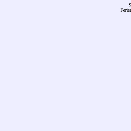
S
Ferie