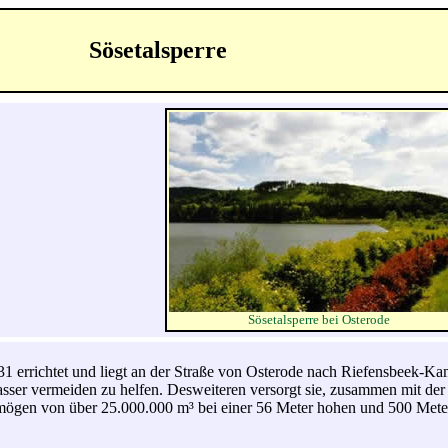
Sösetalsperre
Sösetalsperre bei Osterode
 errichtet und liegt an der Straße von Osterode nach Riefensbeek-Kam
asser vermeiden zu helfen. Desweiteren versorgt sie, zusammen mit der
ögen von über 25.000.000 m³ bei einer 56 Meter hohen und 500 Meter 