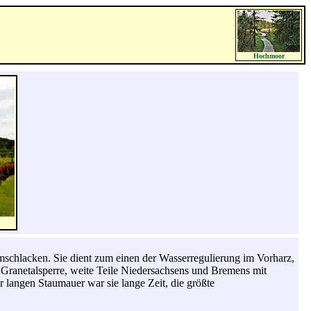
Hochmoor
schlacken. Sie dient zum einen der Wasserregulierung im Vorharz,
 Granetalsperre, weite Teile Niedersachsens und Bremens mit
langen Staumauer war sie lange Zeit, die größte