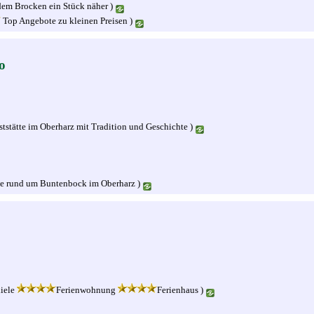
dem Brocken ein Stück näher )
Top Angebote zu kleinen Preisen )
o
tstätte im Oberharz mit Tradition und Geschichte )
le rund um Buntenbock im Oberharz )
diele
Ferienwohnung
Ferienhaus )