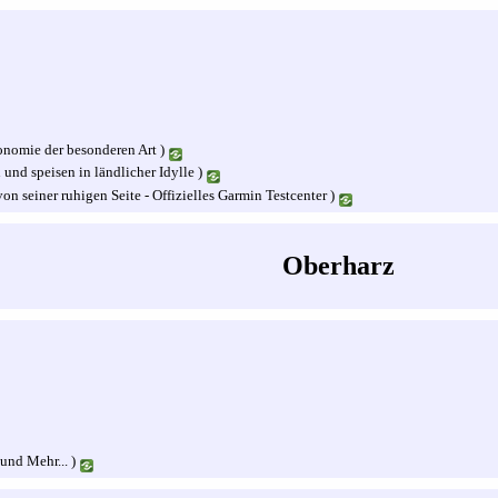
onomie der besonderen Art )
und speisen in ländlicher Idylle )
on seiner ruhigen Seite - Offizielles Garmin Testcenter )
Oberharz
und Mehr... )