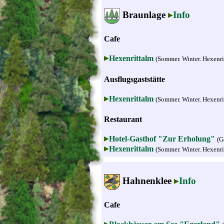
Braunlage
Info
Cafe
Hexenrittalm
(Sommer. Winter. Hexenrit
Ausflugsgaststätte
Hexenrittalm
(Sommer. Winter. Hexenrit
Restaurant
Hotel-Gasthof "Zur Erholung"
(G
Hexenrittalm
(Sommer. Winter. Hexenrit
Hahnenklee
Info
Cafe