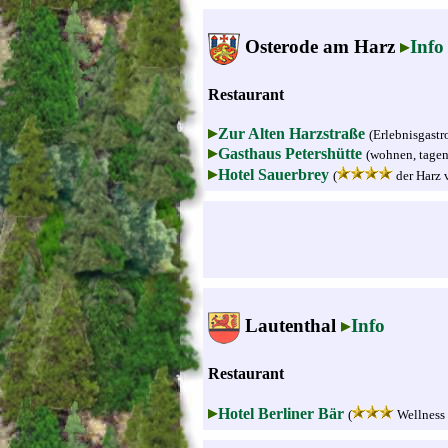
Osterode am Harz
Info
Restaurant
Zur Alten Harzstraße
(Erlebnisgastr
Gasthaus Petershütte
(wohnen, tagen 
Hotel Sauerbrey
(
der Harz v
Lautenthal
Info
Restaurant
Hotel Berliner Bär
(
Wellness 