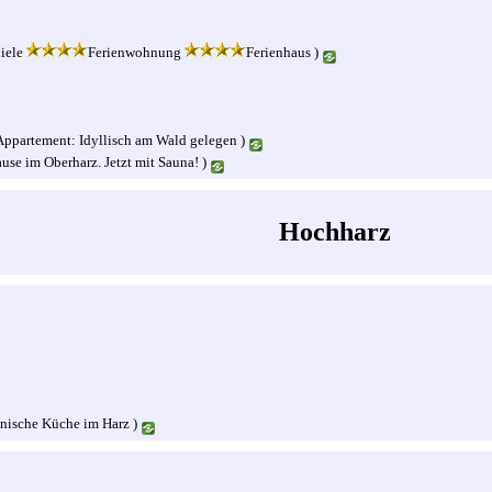
diele
Ferienwohnung
Ferienhaus )
 Appartement: Idyllisch am Wald gelegen )
ause im Oberharz. Jetzt mit Sauna! )
Hochharz
enische Küche im Harz )