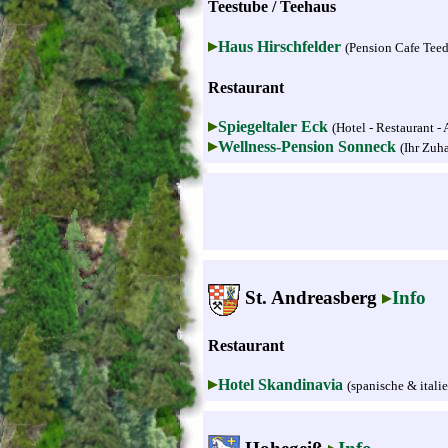
Teestube / Teehaus
Haus Hirschfelder
(Pension Cafe Tee
Restaurant
Spiegeltaler Eck
(Hotel - Restaurant -
Wellness-Pension Sonneck
(Ihr Zuh
St. Andreasberg
Info
Restaurant
Hotel Skandinavia
(spanische & itali