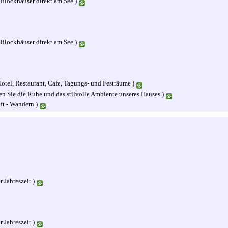
(Blockhäuser direkt am See )
(Blockhäuser direkt am See )
otel, Restaurant, Cafe, Tagungs- und Festräume )
n Sie die Ruhe und das stilvolle Ambiente unseres Hauses )
ft - Wandern )
 Jahreszeit )
 Jahreszeit )