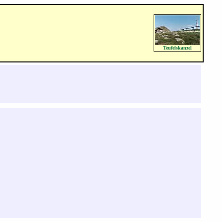
Teufelskanzel