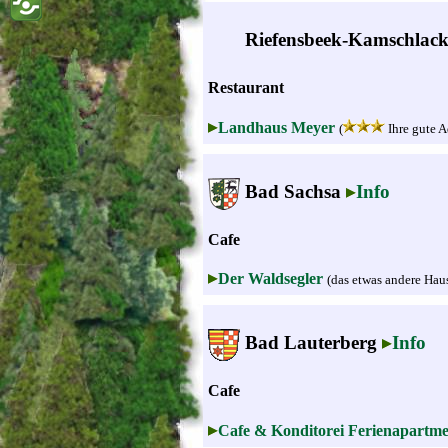
Riefensbeek-Kamschlac
Restaurant
Landhaus Meyer
(
Ihre gute A
Bad Sachsa
Info
Cafe
Der Waldsegler
(das etwas andere Haus
Bad Lauterberg
Info
Cafe
Cafe & Konditorei Ferienapartme