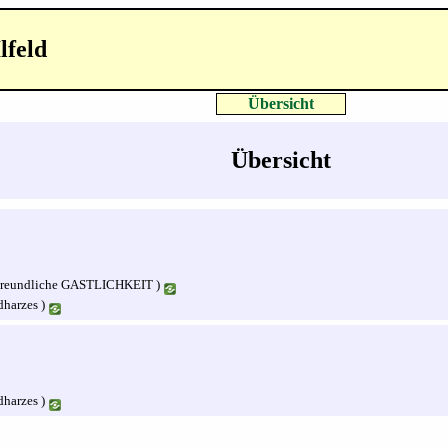
Ilfeld
Übersicht
Übersicht
 Freundliche GASTLICHKEIT )
dharzes )
dharzes )