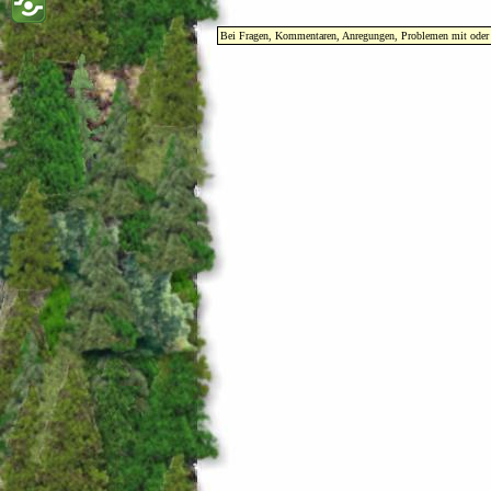
Bei Fragen, Kommentaren, Anregungen, Problemen mit oder Fe