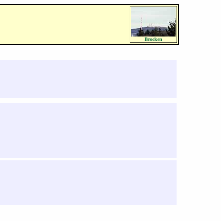
Brocken